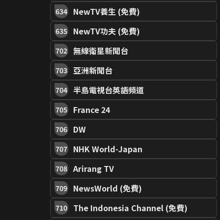
NewTV養生 (免費)
634
NewTV功夫 (免費)
635
無線衛星新聞台
702
亞洲新聞台
703
半島電視台英語頻道
704
France 24
705
DW
706
NHK World-Japan
707
Arirang TV
708
NewsWorld (免費)
709
The Indonesia Channel (免費)
710