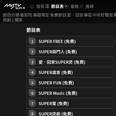
首頁
節目表
電視
搜尋
節目分類
電影院
專題限定
免費節目
愛．回家專區
中年好聲音
原創 | 獨家
節目表
SUPER FREE (免費)
1
SUPER獎門人 (免費)
2
愛．回家SUPER煲 (免費)
3
SUPER識食 (免費)
4
SUPER FUN (免費)
5
SUPER Music (免費)
6
SUPER驚 (免費)
7
SUPER煲劇 (免費)
8