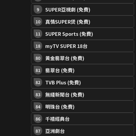
SUPER亞視劇 (免費)
9
真情SUPER煲 (免費)
10
SUPER Sports (免費)
11
myTV SUPER 18台
18
黃金翡翠台 (免費)
80
翡翠台 (免費)
81
TVB Plus (免費)
82
無綫新聞台 (免費)
83
明珠台 (免費)
84
千禧經典台
86
亞洲劇台
87