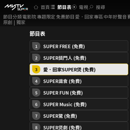
首頁
節目表
電視
搜尋
節目分類
電影院
專題限定
免費節目
愛．回家專區
中年好聲音
原創 | 獨家
節目表
SUPER FREE (免費)
1
SUPER獎門人 (免費)
2
愛．回家SUPER煲 (免費)
3
SUPER識食 (免費)
4
SUPER FUN (免費)
5
SUPER Music (免費)
6
SUPER驚 (免費)
7
SUPER煲劇 (免費)
8