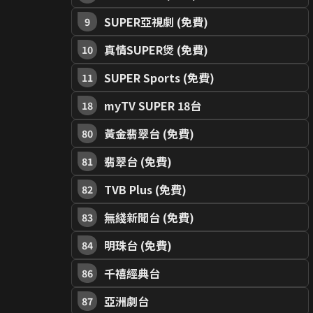
SUPER亞視劇 (免費)
9
真情SUPER煲 (免費)
10
SUPER Sports (免費)
11
myTV SUPER 18台
18
黃金翡翠台 (免費)
80
翡翠台 (免費)
81
TVB Plus (免費)
82
無綫新聞台 (免費)
83
明珠台 (免費)
84
千禧經典台
86
亞洲劇台
87