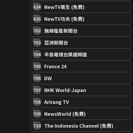
NewTV養生 (免費)
634
NewTV功夫 (免費)
635
無線衛星新聞台
702
亞洲新聞台
703
半島電視台英語頻道
704
France 24
705
DW
706
NHK World-Japan
707
Arirang TV
708
NewsWorld (免費)
709
The Indonesia Channel (免費)
710