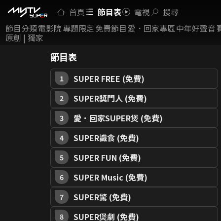
首頁
節目表
電視
搜尋
節目分類
電影院
專題限定
免費節目
愛．回家專區
中年好聲音
原創 | 獨家
節目表
SUPER FREE (免費)
1
SUPER獎門人 (免費)
2
愛．回家SUPER煲 (免費)
3
SUPER識食 (免費)
4
SUPER FUN (免費)
5
SUPER Music (免費)
6
SUPER驚 (免費)
7
SUPER煲劇 (免費)
8