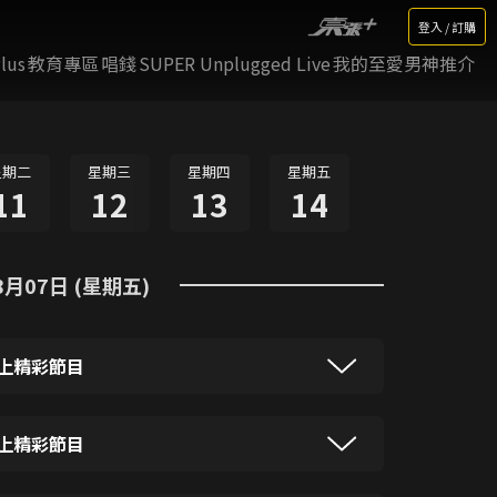
登入 / 訂購
lus
教育專區
唱錢
SUPER Unplugged Live
我的至愛男神推介
星期二
星期三
星期四
星期五
11
12
13
14
8月07日 (星期五)
上精彩節目
彩節目
上精彩節目
彩節目