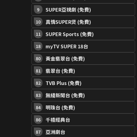
SUPER亞視劇 (免費)
9
真情SUPER煲 (免費)
10
SUPER Sports (免費)
11
myTV SUPER 18台
18
黃金翡翠台 (免費)
80
翡翠台 (免費)
81
TVB Plus (免費)
82
無綫新聞台 (免費)
83
明珠台 (免費)
84
千禧經典台
86
亞洲劇台
87