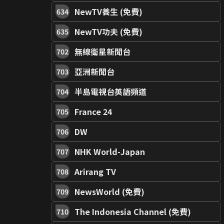
NewTV養生 (免費)
634
NewTV功夫 (免費)
635
無線衛星新聞台
702
亞洲新聞台
703
半島電視台英語頻道
704
France 24
705
DW
706
NHK World-Japan
707
Arirang TV
708
NewsWorld (免費)
709
The Indonesia Channel (免費)
710