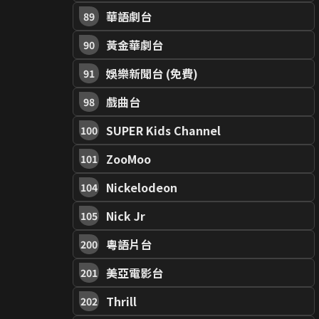
華語劇台
89
黃金華劇台
90
娛樂新聞台 (免費)
91
戲曲台
98
SUPER Kids Channel
100
ZooMoo
101
Nickelodeon
104
Nick Jr
105
粵語片台
200
美亞電影台
201
Thrill
202