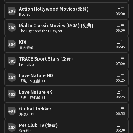
Action Hollywood Movies (免費)
上午
207
06:00
Red Sun
Rialto Classic Movies (RCM) (免費)
上午
208
06:00
The Tiger and the Pussycat
KIX
上午
304
06:45
青面修羅
TRACE Sport Stars (免費)
上午
305
07:00
Invincible
Love Nature HD
上午
402
06:25
「礁」來船禍 #1
Love Nature 4K
上午
403
06:25
「礁」來船禍 #1
Global Trekker
上午
407
06:55
海獵人 #1
Pet Club TV (免費)
上午
408
06:30
Scruffts