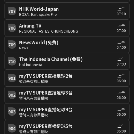
NHK World-Japan
上午
707
07:10
BOSAI: Earthquake Fire
Arirang TV
上午
708
07:00
REGIONAL TASTES: CHUNGCHEONG
NewsWorld (免費)
上午
709
07:00
News
The Indonesia Channel (免費)
上午
710
07:03
Hot Indonesia
myTV SUPER直播足球2台
上午
901
06:00
暫時未有節目播映
myTV SUPER直播足球3台
上午
902
06:00
暫時未有節目播映
myTV SUPER直播足球4台
上午
903
06:00
暫時未有節目播映
myTV SUPER直播足球5台
上午
904
06:00
暫時未有節目播映