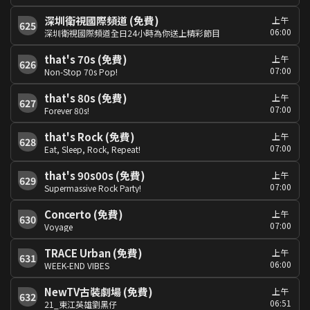
深圳衛視國際頻道 (免費)
上午
625
06:00
深圳衛視國際頻道全日24小時為你送上精彩節目
that's 70s (免費)
上午
626
07:00
Non-Stop 70s Pop!
that's 80s (免費)
上午
627
07:00
Forever 80s!
that's Rock (免費)
上午
628
07:00
Eat, Sleep, Rock, Repeat!
that's 90s00s (免費)
上午
629
07:00
Supermassive Rock Party!
Concerto (免費)
上午
630
07:00
Voyage
TRACE Urban (免費)
上午
631
06:00
WEEK-END VIBES
NewTV古裝劇場 (免費)
上午
632
06:51
21_東江英雄劉黑仔