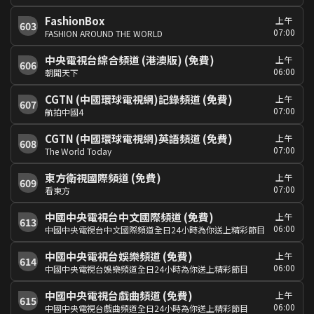
FashionBox
上午
603
07:00
FASHION AROUND THE WORLD
中央電視台綜合頻道 (港澳版) (免費)
上午
606
06:00
朝聞天下
CGTN (中國環球電視網)記錄頻道 (免費)
上午
607
07:00
航拍中國4
CGTN (中國環球電視網)英語頻道 (免費)
上午
608
07:00
The World Today
東方衛視國際頻道 (免費)
上午
609
07:00
看東方
中國中央電視台中文國際頻道 (免費)
上午
613
06:00
中國中央電視台中文國際頻道全日24小時為你送上精彩節目
中國中央電視台娛樂頻道 (免費)
上午
614
06:00
中國中央電視台娛樂頻道全日24小時為你送上精彩節目
中國中央電視台戲曲頻道 (免費)
上午
615
06:00
中國中央電視台戲曲頻道全日24小時為你送上精彩節目