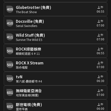
Globetrotter (免費)
上午
409
06:55
The Boat Show
Docsville (免費)
上午
410
07:00
Serial Swindlers
Wild Stuff (免費)
上午
411
07:00
Survive The Wild E5
ROCK綜藝娛樂
上午
501
06:55
眼鏡蛇道館 6 # 11
ROCK X Stream
上午
503
07:00
致命電壓
tvN
上午
505
06:30
第六感-趣遊都市 #4
無線衛星亞洲台
上午
601
07:00
地球黃金線(精選)
創世電視 (免費)
上午
602
06:00
靈修早晨