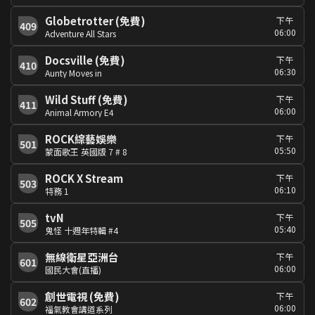
Globetrotter (免費)
下午
409
06:00
Adventure All Stars
Docsville (免費)
下午
410
06:30
Aunty Moves in
Wild Stuff (免費)
下午
411
06:00
Animal Armory E4
ROCK綜藝娛樂
下午
501
05:50
蒙面歌王 英國版 7 # 8
ROCK X Stream
下午
503
06:10
特務 1
tvN
下午
505
05:40
鬼怪 十週年特輯 #4
無線衛星亞洲台
下午
601
06:00
國民大會(直播)
創世電視 (免費)
下午
602
06:00
福氣教會講道系列