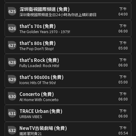
深圳衛視國際頻道 (免費)
下午
625
04:00
深圳衛視國際頻道全日24小時為你送上精彩節目
that's 70s (免費)
下午
626
06:00
The Golden Years 1970 - 1979!
that's 80s (免費)
下午
627
05:00
The Pop Don't Stop!
that's Rock (免費)
下午
628
06:00
Fully Loaded: Rock Hits!
that's 90s00s (免費)
下午
629
05:00
Iconic Hits Of The 90s!
Concerto (免費)
下午
630
06:00
At Home With Concerto
TRACE Urban (免費)
下午
631
06:00
URBAN VIBES
NewTV古裝劇場 (免費)
下午
632
05:54
鐵將軍阿貴21