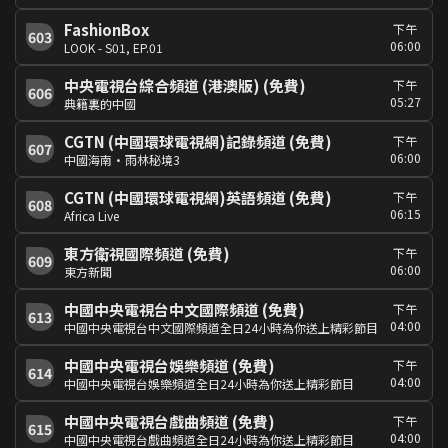
FashionBox
下午
603
06:00
LOOK - S01, EP.01
中央電視台綜合頻道 (港澳版) (免費)
下午
606
05:27
典籍裏的中國
CGTN (中國環球電視網)記錄頻道 (免費)
下午
607
06:00
中國海南·雨林秘境3
CGTN (中國環球電視網)英語頻道 (免費)
下午
608
06:15
Africa Live
東方衛視國際頻道 (免費)
下午
609
06:00
東方新聞
中國中央電視台中文國際頻道 (免費)
下午
613
04:00
中國中央電視台中文國際頻道全日24小時為你送上精彩節目
中國中央電視台娛樂頻道 (免費)
下午
614
04:00
中國中央電視台娛樂頻道全日24小時為你送上精彩節目
中國中央電視台戲曲頻道 (免費)
下午
615
04:00
中國中央電視台戲曲頻道全日24小時為你送上精彩節目