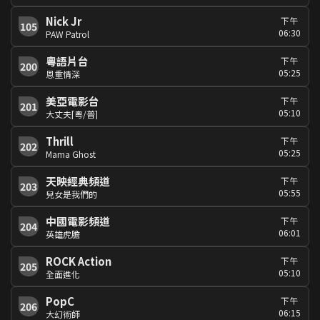
Nick Jr
下午
105
06:30
PAW Patrol
粵語片台
下午
200
05:25
恩重情深
美亞電影台
下午
201
05:10
大丈夫[粵/普]
Thrill
下午
202
05:25
Mama Ghost
天映經典頻道
下午
203
05:55
兒女是我們的
中國電影頻道
下午
204
06:01
英雄虎膽
ROCK Action
下午
205
05:10
全面進化
PopC
下午
206
06:15
大幻術師