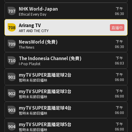
NHK World-Japan
下午
707
06:30
Ethical Every Day
Arirang TV
708
直播中
ART AND THE CITY
NewsWorld (免費)
下午
709
06:30
The News
The Indonesia Channel (免費)
下午
710
06:03
I-Pop Playlist
myTV SUPER直播足球2台
下午
901
06:00
暫時未有節目播映
myTV SUPER直播足球3台
下午
902
06:00
暫時未有節目播映
myTV SUPER直播足球4台
下午
903
06:00
暫時未有節目播映
myTV SUPER直播足球5台
下午
904
06:00
暫時未有節目播映