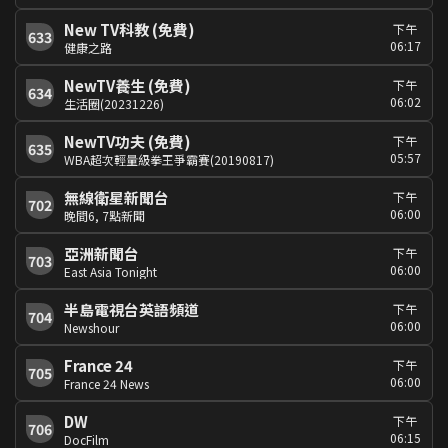
New TV科教 (免費)
下午
633
06:17
健康之路
NewTV養生 (免費)
下午
634
06:02
生活圈(20231226)
NewTV功夫 (免費)
下午
635
05:57
WBA超次輕量級拳王爭霸賽(20190817)
無線衛星新聞台
下午
702
06:00
晚間6, 7點新聞
亞洲新聞台
下午
703
06:00
East Asia Tonight
半島電視台英語頻道
下午
704
06:00
Newshour
France 24
下午
705
06:00
France 24 News
DW
下午
706
06:15
DocFilm