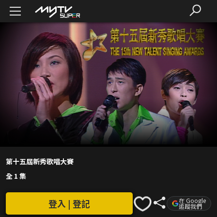
第十五屆新秀歌唱大賽
全 1 集
在 Google
登入 | 登記
追蹤我們