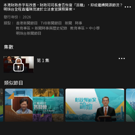
本港財政赤字有改善，財政司司長會否恢復「派糖」，抑或繼續開源節流？
明珠台全程直播陳茂波於立法會宣讀預算案。
發行年份：
2026
類型：
香港新聞節目
TVB新聞節目
新聞
時事
教育專區 > 新聞時事與歷史紀錄
教育專區 > 中小學
明珠台新聞節目
集數
第 1 集
類似節目