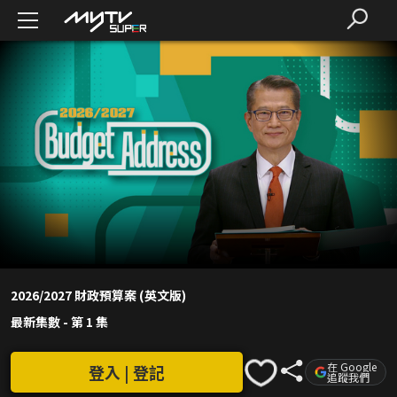
2026/2027 財政預算案 (英文版)
最新集數
-
第 1 集
在 Google
登入 | 登記
追蹤我們