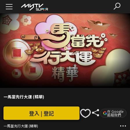
一馬當先行大運 (精華)
在 Google
登入 | 登記
追蹤我們
一馬當先行大運 (精華)