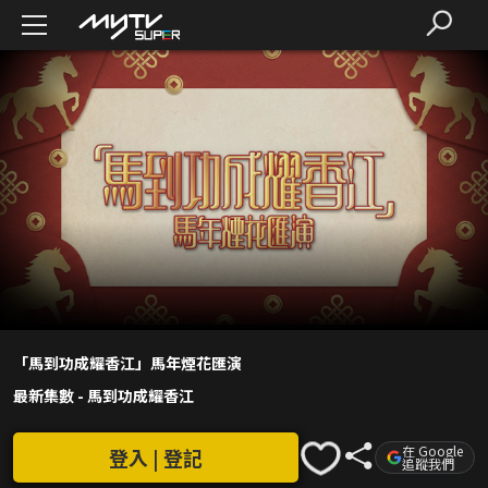
「馬到功成耀香江」馬年煙花匯演
最新集數
-
馬到功成耀香江
在 Google
登入 | 登記
追蹤我們