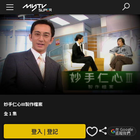
妙手仁心III製作檔案
全 1 集
在 Google
登入 | 登記
追蹤我們