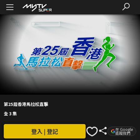
第25屆香港馬拉松直撃
全 3 集
在 Google
登入 | 登記
追蹤我們