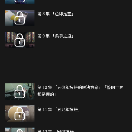
第 8 集 「色即是空」
第 9 集 「桑拿之道」
第 10 集 「五億年按鈕的解決方案」「整個世界
都是假的」
第 11 集 「五兆年按鈕」
第 12 集 「回憶按鈕」