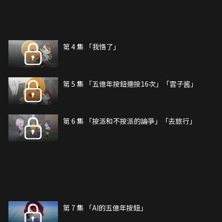
第 4 集 「我悟了」
第 5 集 「五億年按鈕連按16次」「雲子酱」
第 6 集 「按派和不按派的論爭」「去旅行」
第 7 集 「AI的五億年按鈕」