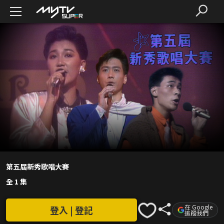
第五屆新秀歌唱大賽
全 1 集
在 Google
登入 | 登記
追蹤我們