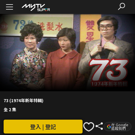
73 (1974年新年特輯)
全 2 集
在 Google
登入 | 登記
追蹤我們