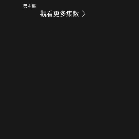
第 4 集
觀看更多集數