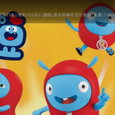
賽馬
TVB | 港劇
YOUKU (優酷)
基本版專區
短片香港 (免費)
TVB P