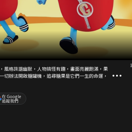
，風格詼諧幽默，人物搞怪有趣，畫面亮麗飽滿，果
一切辦法開啟糖罐機，追尋糖果是它們一生的命運，
在 Google
追蹤我們