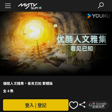
優酷人文雅集·看見已知 繁體版
全 4 集
在 Google
登入 | 登記
追蹤我們