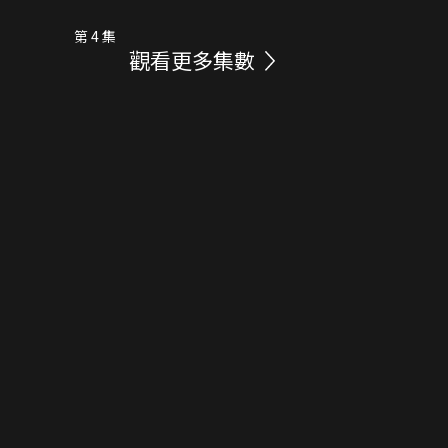
第 4 集
觀看更多集數