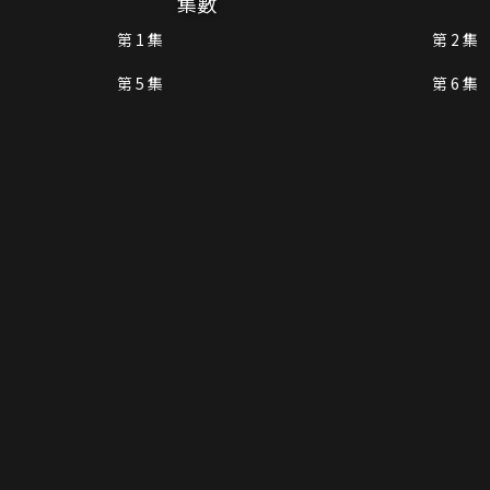
集數
第 1 集
第 2 集
第 5 集
第 6 集