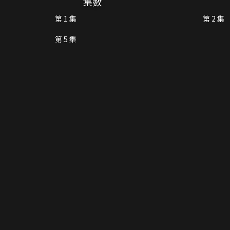
集數
第 1 集
第 2 集
第 5 集