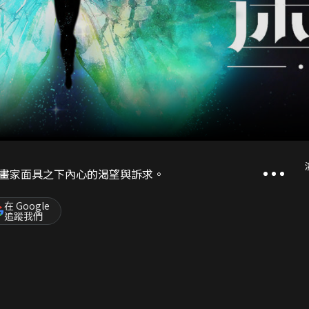
畫家面具之下內心的渴望與訴求。
在 Google
追蹤我們