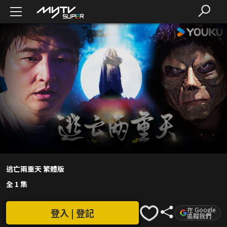
逃亡兩重天 繁體版
全 1 集
在 Google
登入 | 登記
追蹤我們