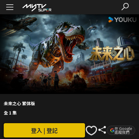
未來之心 繁体版
全 1 集
在 Google
登入 | 登記
追蹤我們