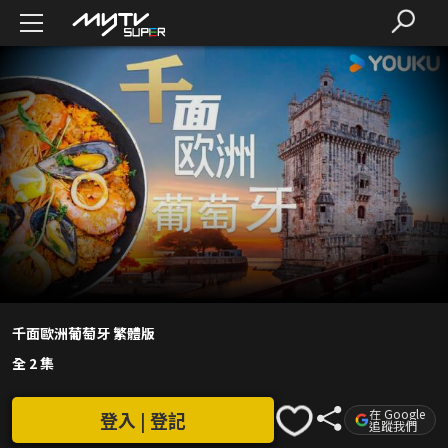
千面歐洲葡萄牙 繁體版
全 2 集
在 Google
登入 | 登記
追蹤我們