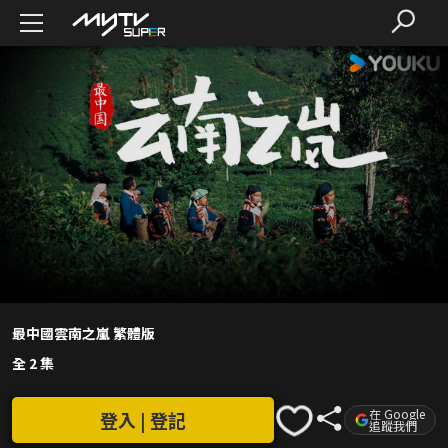
最中國雲南之嵐 繁體版
全 2 集
在 Google
登入 | 登記
追蹤我們