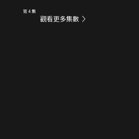
第 4 集
觀看更多集數