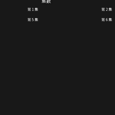
集數
第 1 集
第 2 集
第 5 集
第 6 集