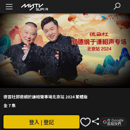
德雲社郭德綱於謙相聲專場北京站 2024 繁體版
全 7 集
在 Google
登入 | 登記
追蹤我們