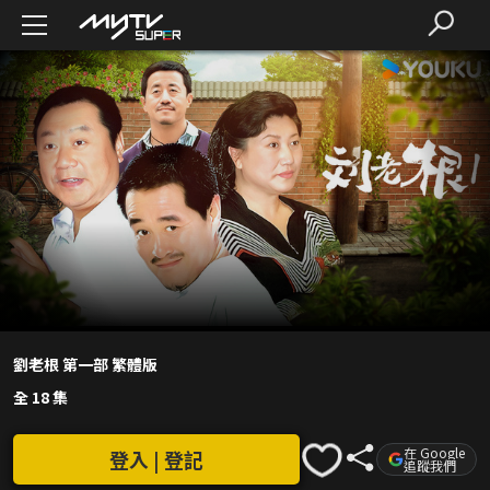
劉老根 第一部 繁體版
全 18 集
在 Google
登入 | 登記
追蹤我們