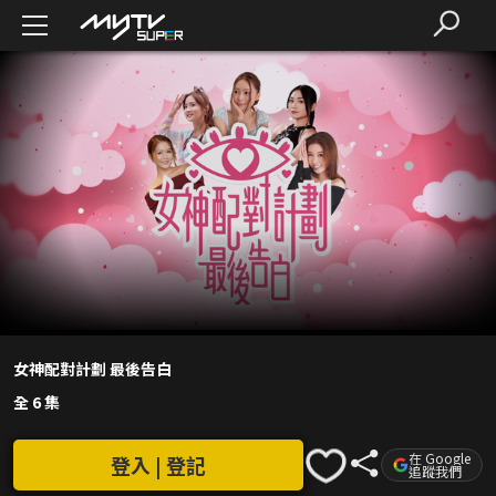
女神配對計劃 最後告白
全 6 集
在 Google
登入 | 登記
追蹤我們