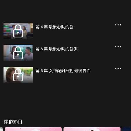
第 4 集 最後心動約會
第 5 集 最後心動約會(II)
第 6 集 女神配對計劃 最後告白
類似節目