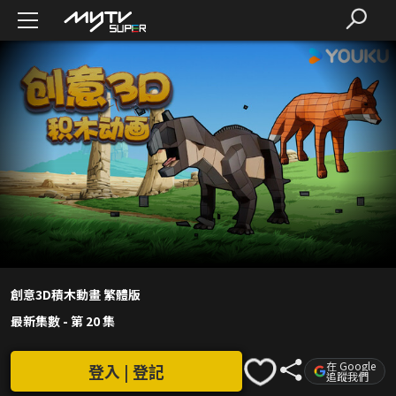
創意3D積木動畫 繁體版
最新集數
-
第 20 集
在 Google
登入 | 登記
追蹤我們