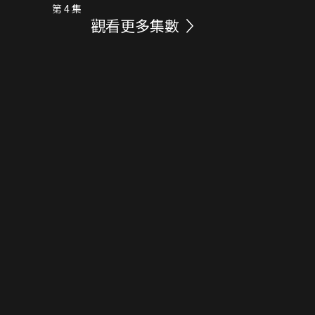
第 4 集
觀看更多集數