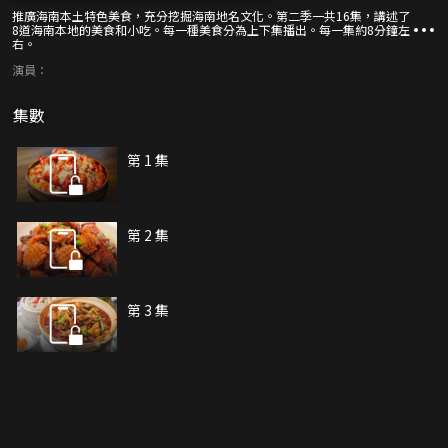
推廣海南本土特色美食，充分挖掘海南地名文化。第二季一共16集，講述了
8道海南本地的美食和小吃。每一種美食分為上下集播出。每一集約8分鐘左
右。
演員：
集數
第 1 集
第 2 集
第 3 集