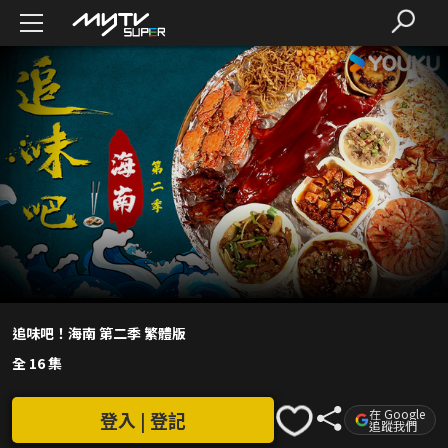
追味吧！海南 第二季 繁體版
全 16 集
在 Google
登入 | 登記
追蹤我們