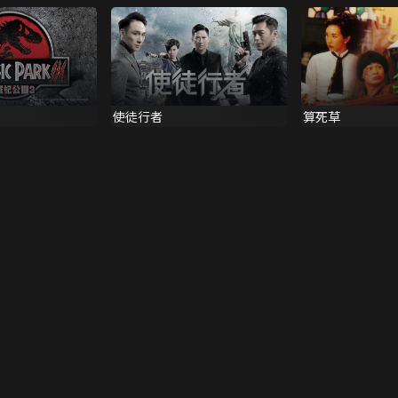
使徒行者
算死草