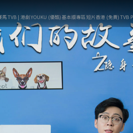
賽馬
TVB | 港劇
YOUKU (優酷)
基本版專區
短片香港 (免費)
TVB P