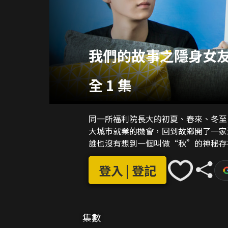
我們的故事之隱身女友
全 1 集
同一所福利院長大的初夏、春來、冬至
大城市就業的機會，回到故鄉開了一家
誰也沒有想到一個叫做“秋”的神秘存
登入 | 登記
集數