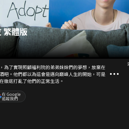
 繁體版
，為了實現照顧福利院的弟弟妹妹們的夢想，放棄在
酒吧。他們都以為這會是邁向巔峰人生的開始，可是
在徹底打亂了他們的正常生活。
在 Google
追蹤我們