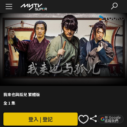
我來也與孤兒 繁體版
全 1 集
在 Google
登入 | 登記
追蹤我們