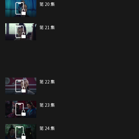
第 20 集
第 21 集
第 22 集
第 23 集
第 24 集