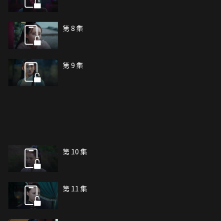
第 8 集
第 9 集
第 10 集
第 11 集