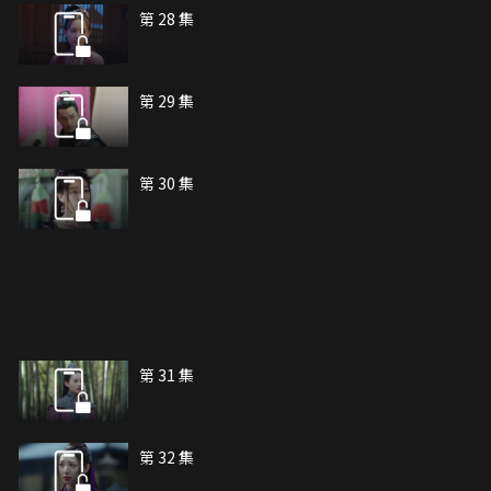
第 28 集
第 29 集
第 30 集
第 31 集
第 32 集