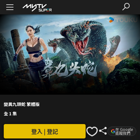
變異九頭蛇 繁體版
全 1 集
在 Google
登入 | 登記
追蹤我們