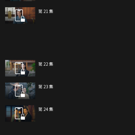
第 21 集
第 22 集
第 23 集
第 24 集