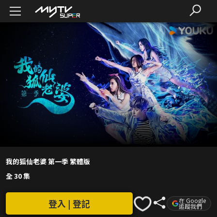
我的狐仙老婆 第一季 繁體版
全 30 集
在 Google
登入 | 登記
追蹤我們