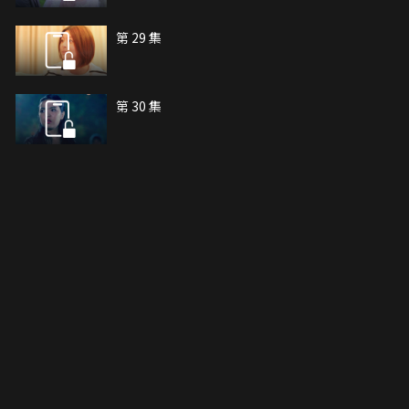
第 29 集
第 30 集