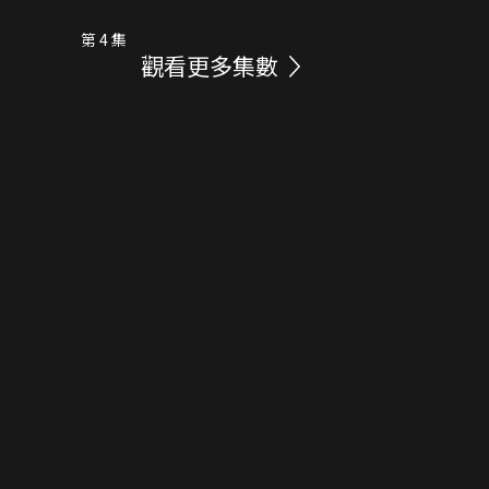
第 4 集
觀看更多集數