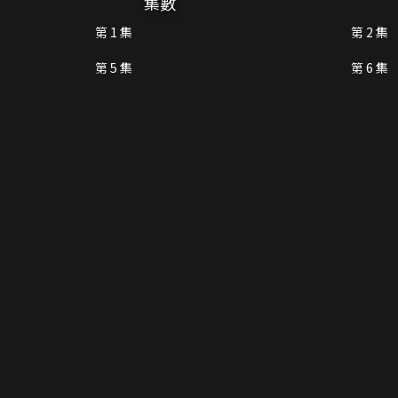
集數
第 1 集
第 2 集
第 5 集
第 6 集