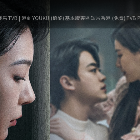
賽馬
TVB | 港劇
YOUKU (優酷)
基本版專區
短片香港 (免費)
TVB P