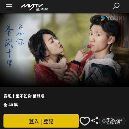
春風十里不如你 繁體版
全 40 集
在 Google
登入 | 登記
追蹤我們