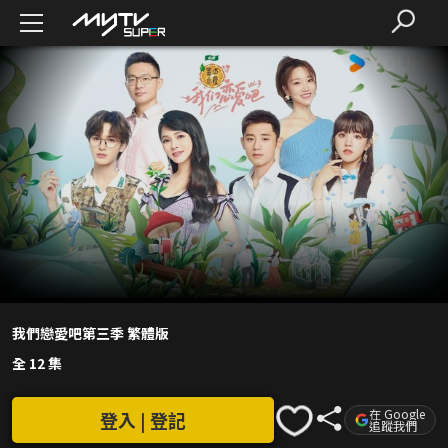
我們戀愛吧第三季 繁體版
全 12 集
在 Google
登入 | 登記
追蹤我們