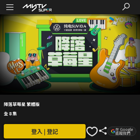
降落草莓星 繁體版
全 8 集
在 Google
登入 | 登記
追蹤我們