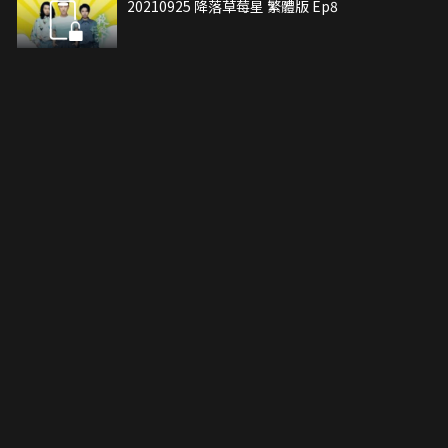
20210925 降落草莓星 繁體版 Ep8