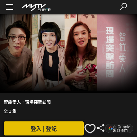
智能愛人．現場突擊訪問
全 1 集
在 Google
登入 | 登記
追蹤我們