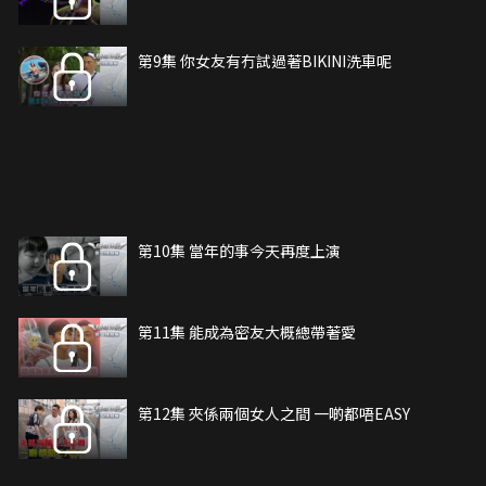
第9集 你女友有冇試過著BIKINI洗車呢
第10集 當年的事今天再度上演
第11集 能成為密友大概總帶著愛
第12集 夾係兩個女人之間 一啲都唔EASY