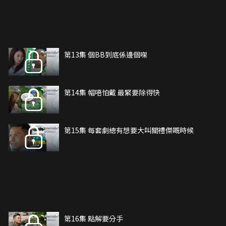
第13集 個BB到底係邊個㗎
第14集 帽唔怕戴 最緊要除得快
第15集 每套劇總有想要大叫關禮傑嘅時候
第16集 點解要分手