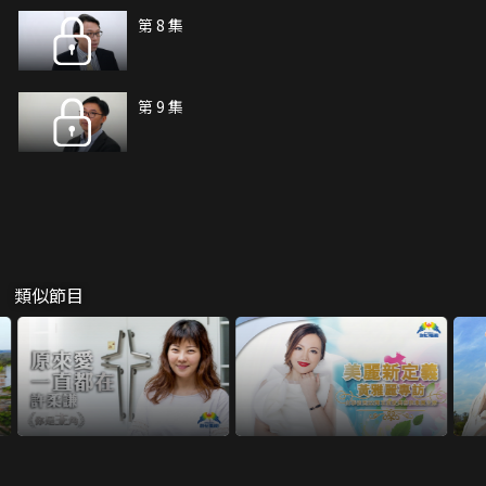
第 8 集
第 9 集
類似節目