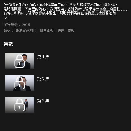
"外傷是有形的，但內在的創傷是無形的。 香港人都經歷不同的心靈創傷，
是時候照顧一下自己的內心。 我們邀請了香港臨床心理學博士協會主席蕭柱
石博士和臨床心理學家廖廣申醫生，幫助我們辨識創傷後壓力症並醫治內
心...
發行年份：
2019
類型：
香港資訊節目
創世電視 > 專題
宗教
集數
第 1 集
第 2 集
第 3 集