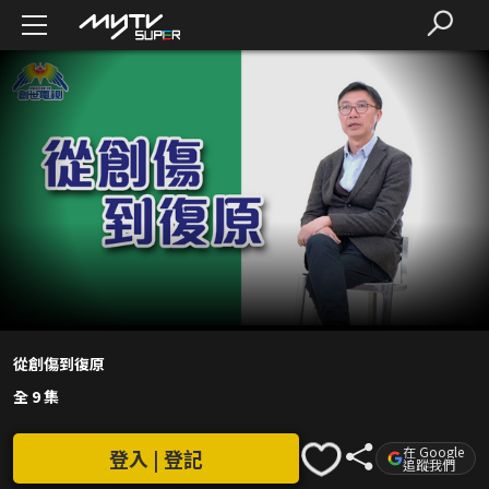
從創傷到復原
全 9 集
在 Google
登入 | 登記
追蹤我們