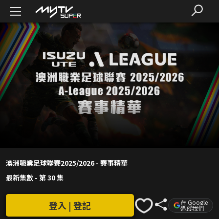
澳洲職業足球聯賽2025/2026 - 賽事精華
最新集數
-
第 30 集
在 Google
登入 | 登記
追蹤我們