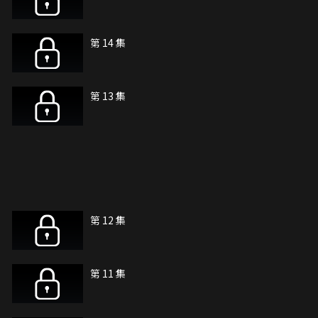
第 14 集
第 13 集
第 12 集
第 11 集