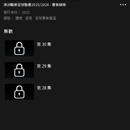
澳洲職業足球聯賽2025/2026 - 賽事精華
發行年份：
2025
類型：
體育
足球
足球賽事重溫
集數
第 30 集
第 29 集
第 28 集