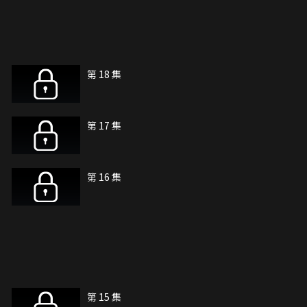
第 18 集
第 17 集
第 16 集
第 15 集