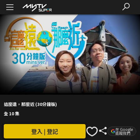
這麼遠，那麼近 (30分鐘版)
全 10 集
在 Google
登入 | 登記
追蹤我們