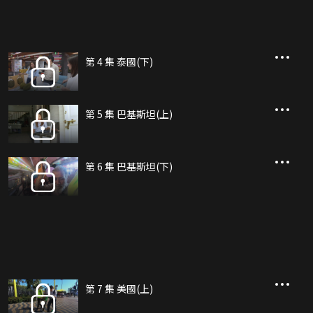
第 4 集 泰國(下)
第 5 集 巴基斯坦(上)
第 6 集 巴基斯坦(下)
第 7 集 美國(上)