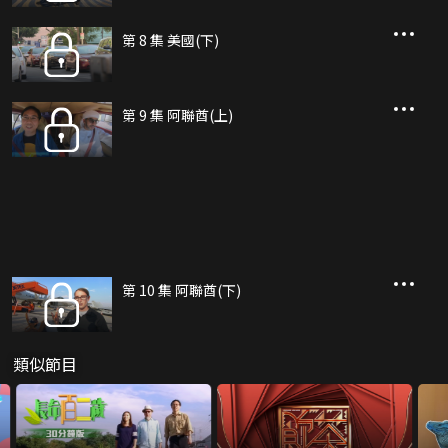
第 8 集 美國(下)
第 9 集 阿聯酋(上)
第 10 集 阿聯酋(下)
類似節目