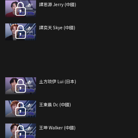
譚思源 Jerry (中國)
譚奕天 Skye (中國)
土方琉伊 Lui (日本)
王東晨 Dc (中國)
王坤 Walker (中國)