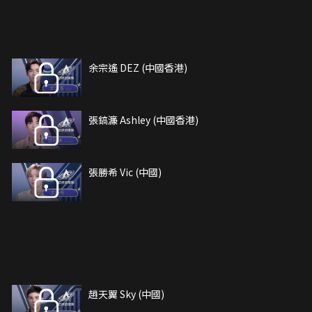
余宗遙 DEZ (中國香港)
張鎬濂 Ashley (中國香港)
張勝希 Vic (中國)
趙天翼 Sky (中國)