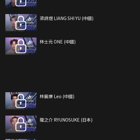
梁詩煜 LIANG SHI YU (中國)
林士元 ONE (中國)
林展爍 Leo (中國)
龍之介 RYUNOSUKE (日本)