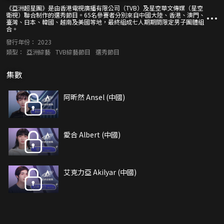
《亞洲超星團》是由香港電視廣播有限公司（TVB）及星空華文傳媒（星空
衛視）聯合制作的選秀節目。65名參賽者分別來自中國大陸、香港、澳門、
臺灣、日本、韓國、越南及美國等地，最終組成七人期期間限定男子團體組
合。
發行年份：
2023
類型：
亞洲綜藝
TVB綜藝節目
選秀節目
集數
阿昕然 Ansel (中國)
愛合 Albert (中國)
艾克力亞 Akilyar (中國)