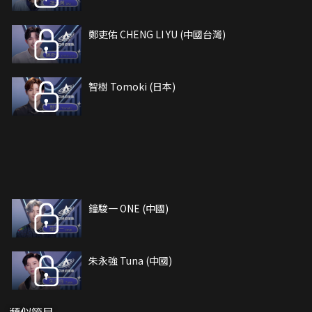
鄭吏佑 CHENG LI YU (中國台灣)
智樹 Tomoki (日本)
鐘駿一 ONE (中國)
朱永強 Tuna (中國)