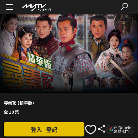
尋秦記 (精華版)
全 10 集
在 Google
登入 | 登記
追蹤我們