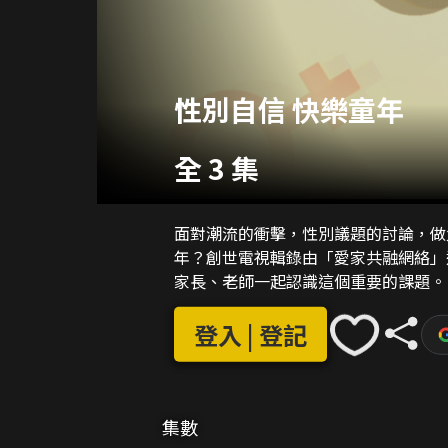
性別自信 快樂童年
全 3 集
面對潮流的衝擊，性別議題的討論，做
年？創世電視輯錄由「愛家共融網絡」
家長、老師一起認識這個重要的課題。
登入 | 登記
集數