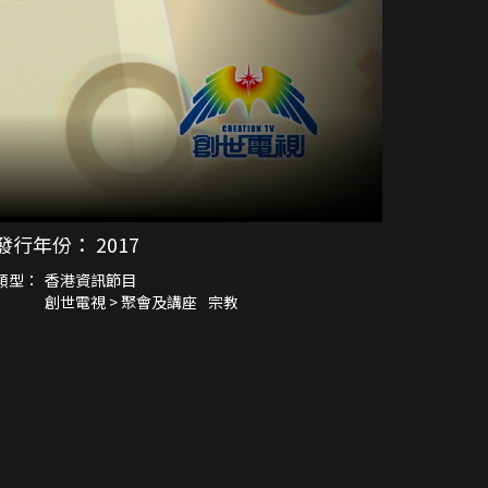
發行年份：
2017
類型：
香港資訊節目
創世電視 > 聚會及講座
宗教