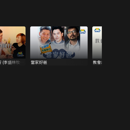
 (李盛林牧師
當家好爸
教會未來報告