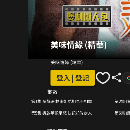
美味情緣 (精華)
美味情緣 (精華)
登入 | 登記
集數
第1集 陳慧珊 林峯姐弟相見不相認
第2集 
第5集 吳啟華犯眾怒 伙記拉隊走人
第6集 
鬥